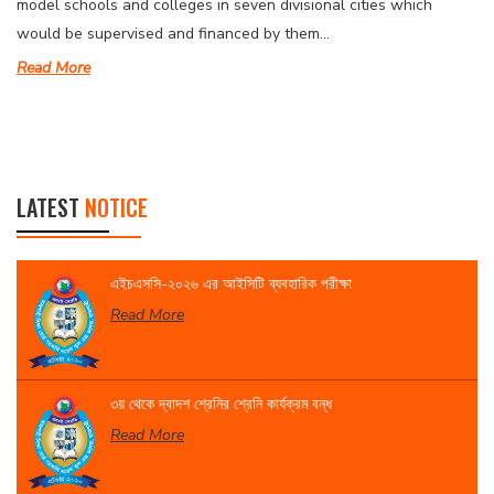
model schools and colleges in seven divisional cities which
would be supervised and financed by them...
Read More
LATEST
NOTICE
এইচএসসি-২০২৬ এর আইসিটি ব্যবহারিক পরীক্ষা
Read More
৩য় থেকে দ্বাদশ শ্রেনির শ্রেনি কার্যক্রম বন্ধ
Read More