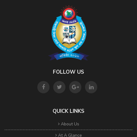
FOLLOW US
QUICK LINKS
About Us
At A Glance