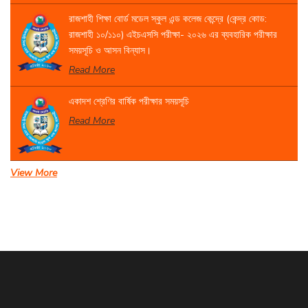
রাজশাহী শিক্ষা বোর্ড মডেল স্কুল এন্ড কলেজ কেন্দ্রে (কেন্দ্র কোড:
রাজশাহী ১০/১১০) এইচএসসি পরীক্ষা- ২০২৬ এর ব্যবহারিক পরীক্ষার
সময়সূচি ও আসন বিন্যাস।
Read More
একাদশ শ্রেণির বার্ষিক পরীক্ষার সময়সূচি
Read More
View More
সেবা প্রদান সংক্রান্ত বিজ্ঞপ্তি।
Read More