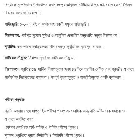
বিদ্যাকে সুস্পষ্টভাবে উপস্থাপন করার লক্ষ্যে আধুনিক মাল্টিমিডিয়া প্রজেক্টরের মাধ্যমে বিভিন্ন
বিষয়ের ক্লাসের ব্যবস্থা।
লাইব্রেরি:
১০,০০০ বই ও জার্নালসহ একটি সমৃদ্ধ লাইব্রেরি।
বিজ্ঞানাগার:
পর্যাপ্ত সুযোগ সুবিধা ও আধুনিক বৈজ্ঞানিক যন্ত্রপাতি সমৃদ্ধ বিজ্ঞানাগার।
ক্যান্টিন:
ক্যাম্পাসে স্বাস্থ্যসম্মত খাবারসমৃদ্ধ ক্যান্টিনের ব্যবস্থা রয়েছে।
সাইকেল
স্ট্যান্ড:
নিরাপদ সুপরিসর সাইকেল স্ট্যান্ড।
নিরাপত্তা:
প্রতিষ্ঠানের সার্বিক নিরাপত্তার জন্য চারদিকে প্রাচীর বেষ্টিত এবং প্রহরীর মাধ্যমে
সার্বক্ষণিক নিরাপত্তার ব্যবস্থা। সম্পূর্ণ ধূমপানমুক্ত ও রাজনীতিমুক্ত একটি ক্যাম্পাস।
পরীক্ষা
পদ্ধতি:
প্রতি অধ্যায় শেষে সাপ্তাহিক পরীক্ষা গ্রহণ এবং মাসিক অগ্রগতি অভিভাবক সমাবেশের
মাধ্যমে অবহিত করণ।
একাদশ শ্রেণিতে অর্ধ-বার্ষিক ও বার্ষিক পরীক্ষা গ্রহণ।
দ্বাদশ শ্রেণিতে প্রাক-নির্বাচনি ও নির্বাচনি পরীক্ষা গ্রহণ।