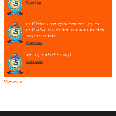
Read More
রাজশাহী শিক্ষা বোর্ড মডেল স্কুল এন্ড কলেজ কেন্দ্রে (কেন্দ্র কোড:
রাজশাহী ১০/১১০) এইচএসসি পরীক্ষা- ২০২৬ এর ব্যবহারিক পরীক্ষার
সময়সূচি ও আসন বিন্যাস।
Read More
একাদশ শ্রেণির বার্ষিক পরীক্ষার সময়সূচি
Read More
View More
সেবা প্রদান সংক্রান্ত বিজ্ঞপ্তি।
Read More