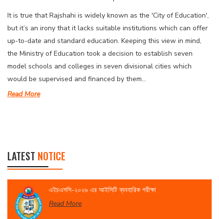
It is true that Rajshahi is widely known as the 'City of Education',
but it’s an irony that it lacks suitable institutions which can offer
up-to-date and standard education. Keeping this view in mind,
the Ministry of Education took a decision to establish seven
model schools and colleges in seven divisional cities which
would be supervised and financed by them...
Read More
LATEST
NOTICE
এইচএসসি-২০২৬ এর আইসিটি ব্যবহারিক পরীক্ষা
Read More