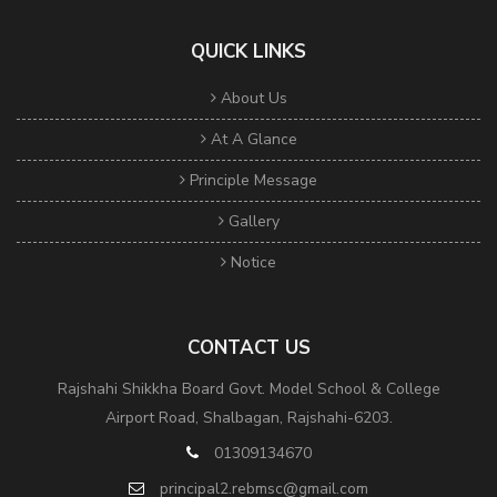
QUICK LINKS
About Us
At A Glance
Principle Message
Gallery
Notice
CONTACT US
Rajshahi Shikkha Board Govt. Model School & College
Airport Road, Shalbagan, Rajshahi-6203.
01309134670
principal2.rebmsc@gmail.com