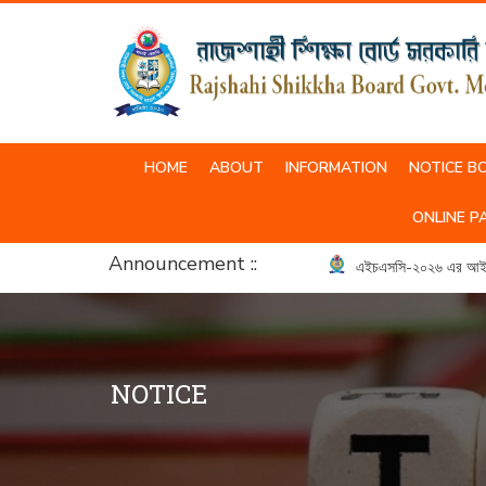
HOME
ABOUT
INFORMATION
NOTICE B
SCHOOL & COLLEGE UNIFORM
ONLINE P
Announcement ::
এইচএসসি-২০২৬ এর আইসিটি ব্
NOTICE