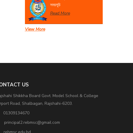
সময়সূচি
Read More
View More
সেবা প্রদান সংক্রান্ত বিজ্ঞপ্তি।
Read More
ONTACT US
jshahi Shikkha Board Govt. Model School & College
rport Road, Shalbagan, Rajshahi-6203.
01309134670
principal2.rebmsc@gmail.com
rebmsc.edu.bd