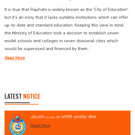
It is true that Rajshahi is widely known as the 'City of Education',
but it’s an irony that it lacks suitable institutions which can offer
up-to-date and standard education. Keeping this view in mind,
the Ministry of Education took a decision to establish seven
model schools and colleges in seven divisional cities which
would be supervised and financed by them...
Read More
LATEST
NOTICE
এইচএসসি-২০২৬ এর আইসিটি ব্যবহারিক পরীক্ষা
Read More