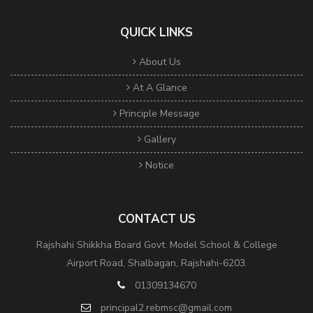
QUICK LINKS
About Us
At A Glance
Principle Message
Gallery
Notice
CONTACT US
Rajshahi Shikkha Board Govt. Model School & College
Airport Road, Shalbagan, Rajshahi-6203.
01309134670
principal2.rebmsc@gmail.com