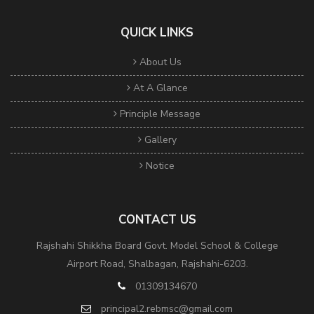
QUICK LINKS
About Us
At A Glance
Principle Message
Gallery
Notice
CONTACT US
Rajshahi Shikkha Board Govt. Model School & College
Airport Road, Shalbagan, Rajshahi-6203.
01309134670
principal2.rebmsc@gmail.com