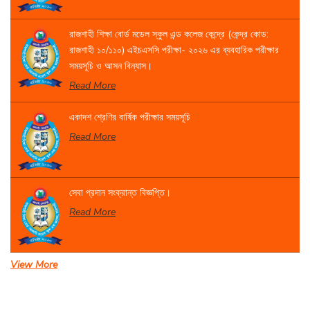
রাজশাহী শিক্ষা বোর্ড মডেল স্কুল এন্ড কলেজ কেন্দ্রে (কেন্দ্র কোড:
রাজশাহী ১০/১১০) এইচএসসি পরীক্ষা- ২০২৬ এর ব্যবহারিক পরীক্ষার
সময়সূচি ও আসন বিন্যাস।
Read More
একাদশ শ্রেণির বার্ষিক পরীক্ষার সময়সূচি
Read More
সেবা প্রদান সংক্রান্ত বিজ্ঞপ্তি।
Read More
View More
একাদশ বার্ষিক পরীক্ষা-২০২৬
Read More