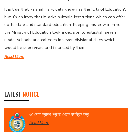
It is true that Rajshahi is widely known as the 'City of Education',
but it’s an irony that it lacks suitable institutions which can offer
up-to-date and standard education. Keeping this view in mind,
the Ministry of Education took a decision to establish seven
model schools and colleges in seven divisional cities which
would be supervised and financed by them...
Read More
LATEST
NOTICE
৩য় থেকে দ্বাদশ শ্রেনির শ্রেনি কার্যক্রম বন্ধ
Read More