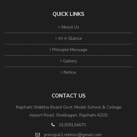
QUICK LINKS
About Us
At A Glance
Principle Message
Gallery
Notice
CONTACT US
Rajshahi Shikkha Board Govt. Model School & College
Airport Road, Shalbagan, Rajshahi-6203.
01309134670
principal2.rebmsc@gmail.com