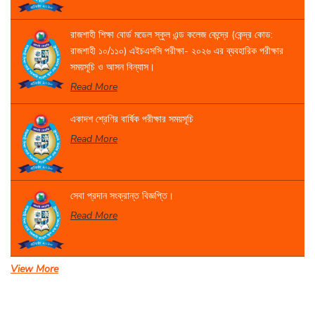
রাজশাহী শিক্ষা বোর্ড মডেল স্কুল এন্ড কলেজ কেন্দ্রে (কেন্দ্র কোড:
রাজশাহী ১০/১১০) এইচএসসি পরীক্ষা- ২০২৬ এর ব্যবহারিক পরীক্ষার
সময়সূচি ও আসন বিন্যাস।
Read More
একাদশ শ্রেণির বার্ষিক পরীক্ষার সময়সূচি
Read More
সেবা প্রদান সংক্রান্ত বিজ্ঞপ্তি।
Read More
View More
একাদশ বার্ষিক পরীক্ষা-২০২৬
Read More