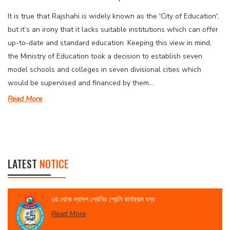
It is true that Rajshahi is widely known as the 'City of Education',
but it’s an irony that it lacks suitable institutions which can offer
up-to-date and standard education. Keeping this view in mind,
the Ministry of Education took a decision to establish seven
model schools and colleges in seven divisional cities which
would be supervised and financed by them...
Read More
LATEST
NOTICE
৩য় থেকে দ্বাদশ শ্রেনির শ্রেনি কার্যক্রম বন্ধ
Read More