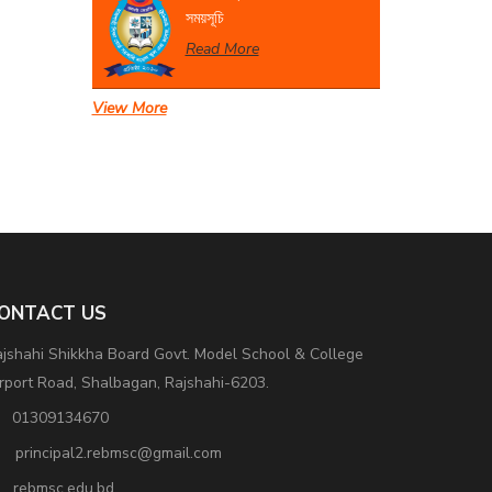
সময়সূচি
Read More
View More
সেবা প্রদান সংক্রান্ত বিজ্ঞপ্তি।
Read More
ONTACT US
jshahi Shikkha Board Govt. Model School & College
rport Road, Shalbagan, Rajshahi-6203.
01309134670
principal2.rebmsc@gmail.com
rebmsc.edu.bd