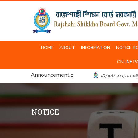
HOME
ABOUT
INFORMATION
NOTICE B
SCHOOL & COLLEGE UNIFORM
ONLINE P
Announcement ::
এইচএসসি-২০২৬ এর আইসিটি ব্
NOTICE