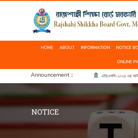
HOME
ABOUT
INFORMATION
NOTICE B
SCHOOL & COLLEGE UNIFORM
ONLINE P
Announcement ::
এইচএসসি-২০২৬ এর আইসিটি ব
NOTICE