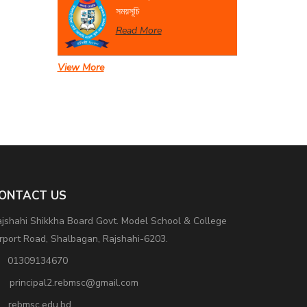
সময়সূচি
Read More
View More
সেবা প্রদান সংক্রান্ত বিজ্ঞপ্তি।
Read More
ONTACT US
jshahi Shikkha Board Govt. Model School & College
rport Road, Shalbagan, Rajshahi-6203.
01309134670
principal2.rebmsc@gmail.com
rebmsc.edu.bd