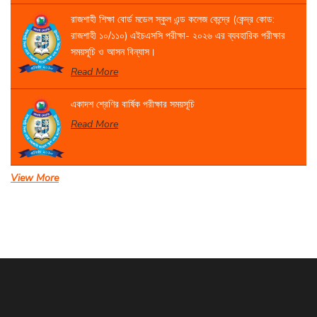
রাজশাহী শিক্ষা বোর্ড মডেল স্কুল এন্ড কলেজ কেন্দ্রে (কেন্দ্র কোড:
রাজশাহী ১০/১১০) এইচএসসি পরীক্ষা- ২০২৬ এর ব্যবহারিক পরীক্ষার
সময়সূচি ও আসন বিন্যাস।
Read More
একাদশ শ্রেণির বার্ষিক পরীক্ষার সময়সূচি
Read More
View More
সেবা প্রদান সংক্রান্ত বিজ্ঞপ্তি।
Read More