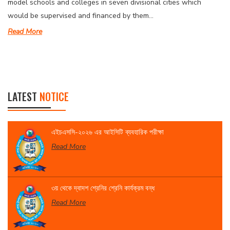
model schools and colleges in seven divisional cities which
would be supervised and financed by them...
Read More
LATEST
NOTICE
এইচএসসি-২০২৬ এর আইসিটি ব্যবহারিক পরীক্ষা
Read More
৩য় থেকে দ্বাদশ শ্রেনির শ্রেনি কার্যক্রম বন্ধ
Read More