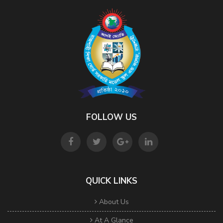
FOLLOW US
QUICK LINKS
About Us
At A Glance