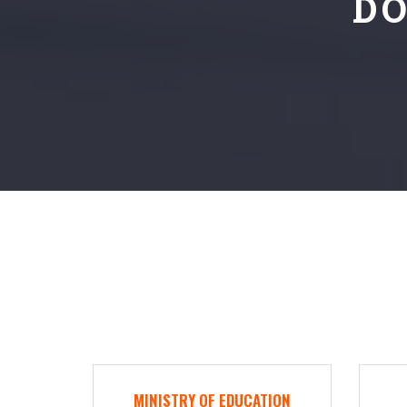
D
MINISTRY OF EDUCATION