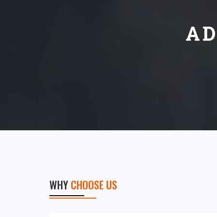
AD
WHY
CHOOSE US