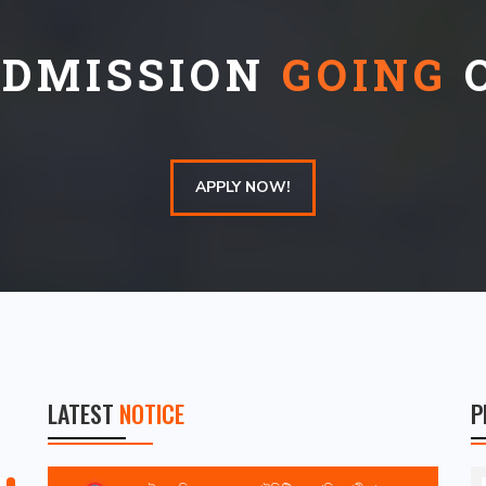
DMISSION
GOING
O
APPLY NOW!
LATEST
NOTICE
P