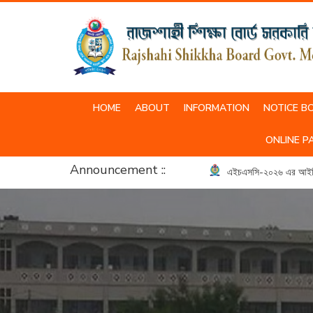
HOME
ABOUT
INFORMATION
NOTICE B
SCHOOL & COLLEGE UNIFORM
ONLINE P
Announcement ::
এইচএসসি-২০২৬ এর আইসিটি ব্যবহ