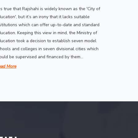
 is true that Rajshahi is widely known as the 'City of
ucation', but it’s an irony that it lacks suitable
stitutions which can offer up-to-date and standard
ucation. Keeping this view in mind, the Ministry of
ucation took a decision to establish seven model
hools and colleges in seven divisional cities which
uld be supervised and financed by them...
ead More