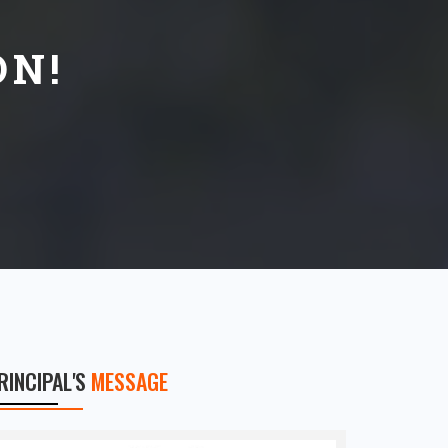
N!
RINCIPAL'S
MESSAGE