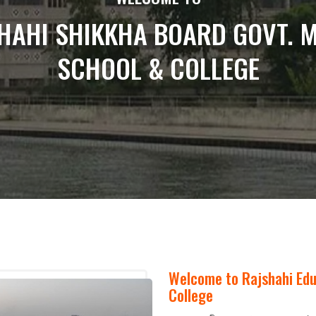
Welcome to Rajshahi Edu
College