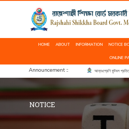
HOME
ABOUT
INFORMATION
NOTICE B
SCHOOL & COLLEGE UNIFORM
ONLINE P
Announcement ::
আন্তঃশ্রেণি ফুটবল প্রতিযো
NOTICE