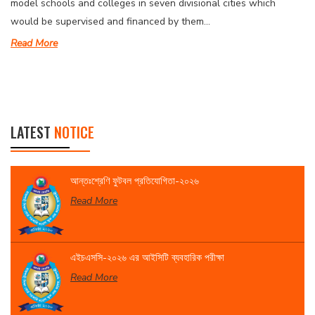
model schools and colleges in seven divisional cities which
would be supervised and financed by them...
Read More
LATEST
NOTICE
আন্তঃশ্রেণি ফুটবল প্রতিযোগিতা-২০২৬
Read More
এইচএসসি-২০২৬ এর আইসিটি ব্যবহারিক পরীক্ষা
Read More