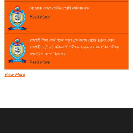
৩য় থেকে দ্বাদশ শ্রেনির শ্রেনি কার্যক্রম বন্ধ
Read More
রাজশাহী শিক্ষা বোর্ড মডেল স্কুল এন্ড কলেজ কেন্দ্রে (কেন্দ্র কোড:
রাজশাহী ১০/১১০) এইচএসসি পরীক্ষা- ২০২৬ এর ব্যবহারিক পরীক্ষার
সময়সূচি ও আসন বিন্যাস।
Read More
View More
একাদশ শ্রেণির বার্ষিক পরীক্ষার সময়সূচি
Read More