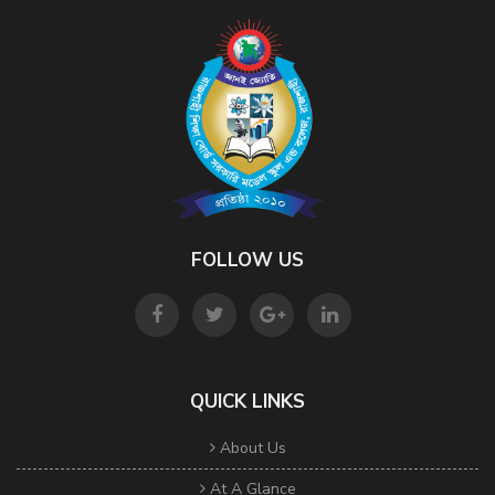
FOLLOW US
QUICK LINKS
About Us
At A Glance