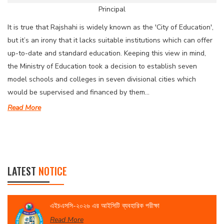
Principal
It is true that Rajshahi is widely known as the 'City of Education',
but it’s an irony that it lacks suitable institutions which can offer
up-to-date and standard education. Keeping this view in mind,
the Ministry of Education took a decision to establish seven
model schools and colleges in seven divisional cities which
would be supervised and financed by them...
Read More
LATEST
NOTICE
এইচএসসি-২০২৬ এর আইসিটি ব্যবহারিক পরীক্ষা
Read More