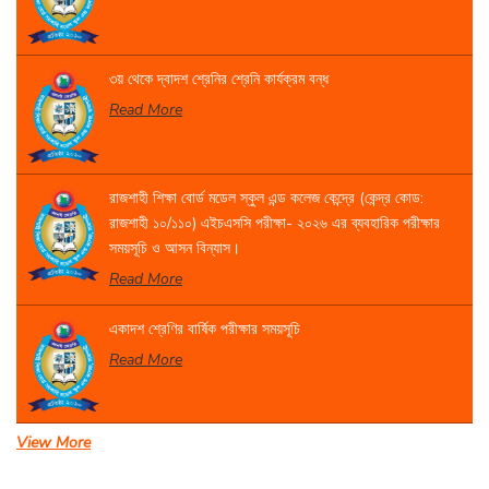
৩য় থেকে দ্বাদশ শ্রেনির শ্রেনি কার্যক্রম বন্ধ
Read More
রাজশাহী শিক্ষা বোর্ড মডেল স্কুল এন্ড কলেজ কেন্দ্রে (কেন্দ্র কোড:
রাজশাহী ১০/১১০) এইচএসসি পরীক্ষা- ২০২৬ এর ব্যবহারিক পরীক্ষার
সময়সূচি ও আসন বিন্যাস।
Read More
একাদশ শ্রেণির বার্ষিক পরীক্ষার সময়সূচি
Read More
View More
সেবা প্রদান সংক্রান্ত বিজ্ঞপ্তি।
Read More