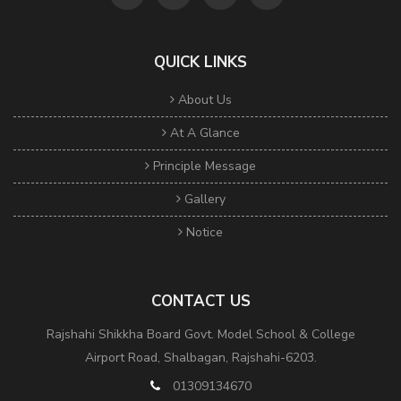
QUICK LINKS
About Us
At A Glance
Principle Message
Gallery
Notice
CONTACT US
Rajshahi Shikkha Board Govt. Model School & College
Airport Road, Shalbagan, Rajshahi-6203.
01309134670