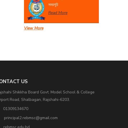
সময়সূচি
Read More
View More
সেবা প্রদান সংক্রান্ত বিজ্ঞপ্তি।
Read More
ONTACT US
jshahi Shikkha Board Govt. Model School & College
rport Road, Shalbagan, Rajshahi-6203.
01309134670
principal2.rebmsc@gmail.com
rebmsc.edu.bd