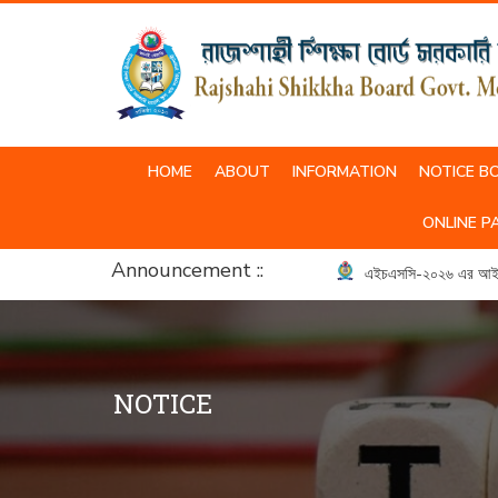
HOME
ABOUT
INFORMATION
NOTICE B
SCHOOL & COLLEGE UNIFORM
ONLINE P
Announcement ::
এইচএসসি-২০২৬ এর আইসিটি ব্
NOTICE