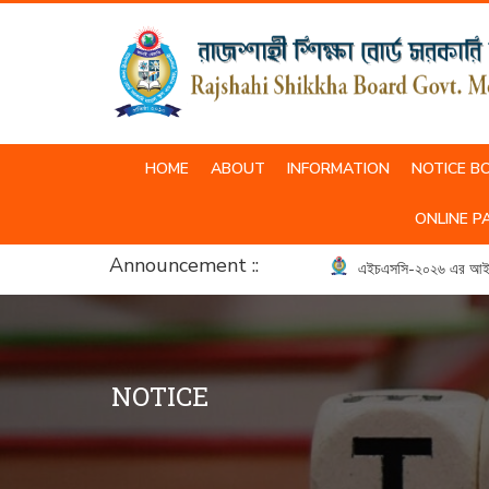
HOME
ABOUT
INFORMATION
NOTICE B
SCHOOL & COLLEGE UNIFORM
ONLINE P
Announcement ::
এইচএসসি-২০২৬ এর আইসিটি ব্
NOTICE