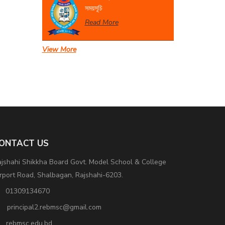
সময়সূচি
Read More
View More
সেবা প্রদান সংক্রান্ত বিজ্ঞপ্তি।
Read More
ONTACT US
jshahi Shikkha Board Govt. Model School & College
rport Road, Shalbagan, Rajshahi-6203.
01309134670
principal2.rebmsc@gmail.com
rebmsc.edu.bd