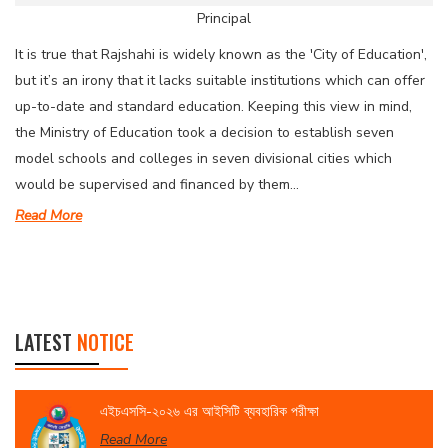
Principal
It is true that Rajshahi is widely known as the 'City of Education',
but it’s an irony that it lacks suitable institutions which can offer
up-to-date and standard education. Keeping this view in mind,
the Ministry of Education took a decision to establish seven
model schools and colleges in seven divisional cities which
would be supervised and financed by them...
Read More
LATEST
NOTICE
এইচএসসি-২০২৬ এর আইসিটি ব্যবহারিক পরীক্ষা
Read More