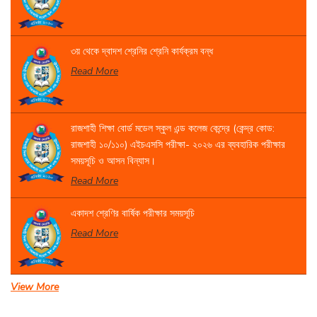
৩য় থেকে দ্বাদশ শ্রেনির শ্রেনি কার্যক্রম বন্ধ
Read More
রাজশাহী শিক্ষা বোর্ড মডেল স্কুল এন্ড কলেজ কেন্দ্রে (কেন্দ্র কোড:
রাজশাহী ১০/১১০) এইচএসসি পরীক্ষা- ২০২৬ এর ব্যবহারিক পরীক্ষার
সময়সূচি ও আসন বিন্যাস।
Read More
একাদশ শ্রেণির বার্ষিক পরীক্ষার সময়সূচি
Read More
View More
সেবা প্রদান সংক্রান্ত বিজ্ঞপ্তি।
Read More