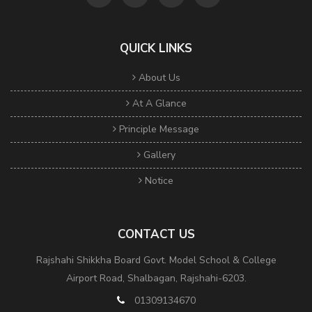
QUICK LINKS
About Us
At A Glance
Principle Message
Gallery
Notice
CONTACT US
Rajshahi Shikkha Board Govt. Model School & College
Airport Road, Shalbagan, Rajshahi-6203.
01309134670