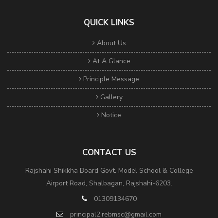
QUICK LINKS
About Us
At A Glance
Principle Message
Gallery
Notice
CONTACT US
Rajshahi Shikkha Board Govt. Model School & College
Airport Road, Shalbagan, Rajshahi-6203.
01309134670
principal2.rebmsc@gmail.com