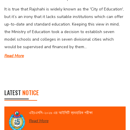
It is true that Rajshahi is widely known as the 'City of Education',
but it’s an irony that it lacks suitable institutions which can offer
up-to-date and standard education. Keeping this view in mind,
the Ministry of Education took a decision to establish seven
model schools and colleges in seven divisional cities which
would be supervised and financed by them...
Read More
LATEST
NOTICE
এইচএসসি-২০২৬ এর আইসিটি ব্যবহারিক পরীক্ষা
Read More