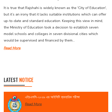
It is true that Rajshahi is widely known as the 'City of Education',
but it’s an irony that it lacks suitable institutions which can offer
up-to-date and standard education. Keeping this view in mind,
the Ministry of Education took a decision to establish seven
model schools and colleges in seven divisional cities which
would be supervised and financed by them...
Read More
LATEST
NOTICE
এইচএসসি-২০২৬ এর আইসিটি ব্যবহারিক পরীক্ষা
Read More