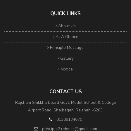
QUICK LINKS
About Us
At A Glance
Principle Message
Gallery
Notice
CONTACT US
Rajshahi Shikkha Board Govt. Model School & College
Airport Road, Shalbagan, Rajshahi-6203.
01309134670
principal2.rebmsc@gmail.com