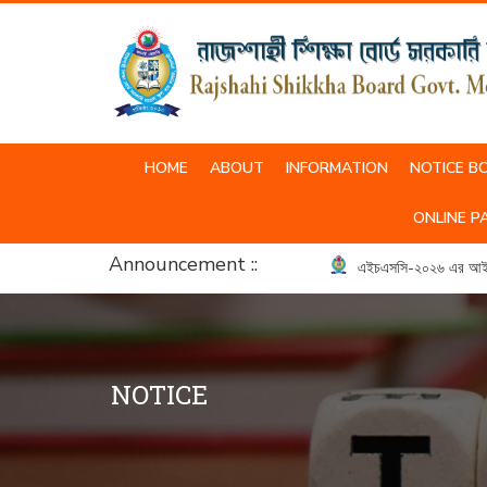
HOME
ABOUT
INFORMATION
NOTICE B
SCHOOL & COLLEGE UNIFORM
ONLINE P
Announcement ::
এইচএসসি-২০২৬ এর আইসিটি ব
NOTICE