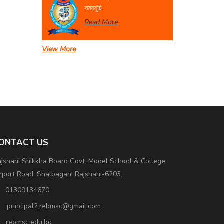
সময়সূচি
Read More
View More
সেবা প্রদান সংক্রান্ত বিজ্ঞপ্তি।
Read More
ONTACT US
jshahi Shikkha Board Govt. Model School & College
rport Road, Shalbagan, Rajshahi-6203.
01309134670
principal2.rebmsc@gmail.com
rebmsc.edu.bd