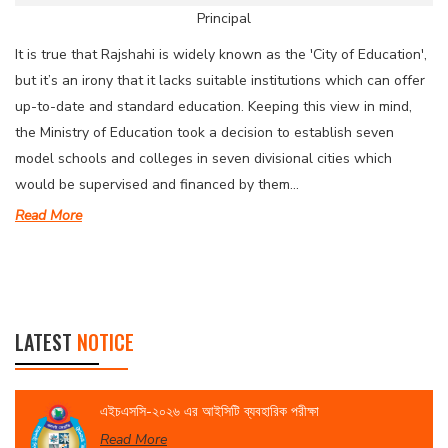
Principal
It is true that Rajshahi is widely known as the 'City of Education',
but it’s an irony that it lacks suitable institutions which can offer
up-to-date and standard education. Keeping this view in mind,
the Ministry of Education took a decision to establish seven
model schools and colleges in seven divisional cities which
would be supervised and financed by them...
Read More
LATEST
NOTICE
এইচএসসি-২০২৬ এর আইসিটি ব্যবহারিক পরীক্ষা
Read More