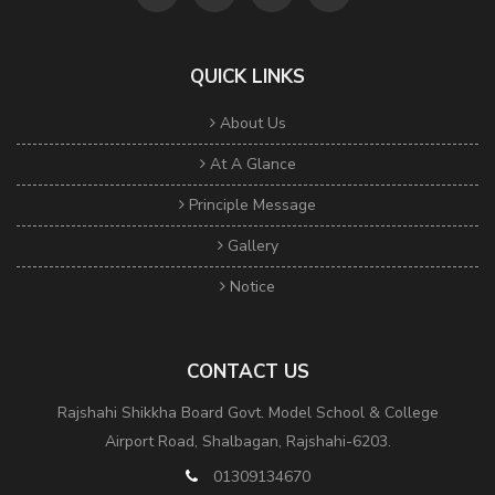
QUICK LINKS
About Us
At A Glance
Principle Message
Gallery
Notice
CONTACT US
Rajshahi Shikkha Board Govt. Model School & College
Airport Road, Shalbagan, Rajshahi-6203.
01309134670