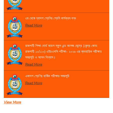
৩য় থেকে দ্বাদশ শ্রেনির শ্রেনি কার্যক্রম বন্ধ
Read More
রাজশাহী শিক্ষা বোর্ড মডেল স্কুল এন্ড কলেজ কেন্দ্রে (কেন্দ্র কোড:
রাজশাহী ১০/১১০) এইচএসসি পরীক্ষা- ২০২৬ এর ব্যবহারিক পরীক্ষার
সময়সূচি ও আসন বিন্যাস।
Read More
একাদশ শ্রেণির বার্ষিক পরীক্ষার সময়সূচি
Read More
View More
সেবা প্রদান সংক্রান্ত বিজ্ঞপ্তি।
Read More