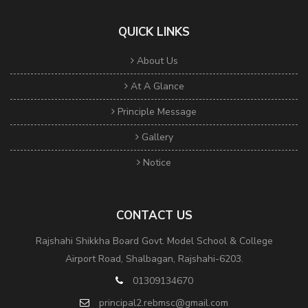
QUICK LINKS
About Us
At A Glance
Principle Message
Gallery
Notice
CONTACT US
Rajshahi Shikkha Board Govt. Model School & College
Airport Road, Shalbagan, Rajshahi-6203.
01309134670
principal2.rebmsc@gmail.com