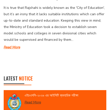
It is true that Rajshahi is widely known as the 'City of Education',
but it’s an irony that it lacks suitable institutions which can offer
up-to-date and standard education. Keeping this view in mind,
the Ministry of Education took a decision to establish seven
model schools and colleges in seven divisional cities which
would be supervised and financed by them...
Read More
LATEST
NOTICE
এইচএসসি-২০২৬ এর আইসিটি ব্যবহারিক পরীক্ষা
Read More