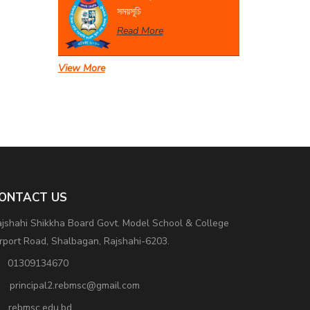
সময়সূচি
Read More
View More
সেবা প্রদান সংক্রান্ত বিজ্ঞপ্তি।
Read More
ONTACT US
jshahi Shikkha Board Govt. Model School & College
rport Road, Shalbagan, Rajshahi-6203.
01309134670
principal2.rebmsc@gmail.com
rebmsc.edu.bd