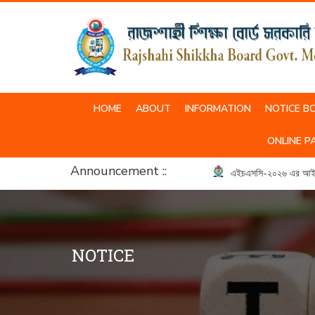
HOME
ABOUT
INFORMATION
NOTICE B
SCHOOL & COLLEGE UNIFORM
ONLINE P
Announcement ::
এইচএসসি-২০২৬ এর আইসিটি ব্
NOTICE