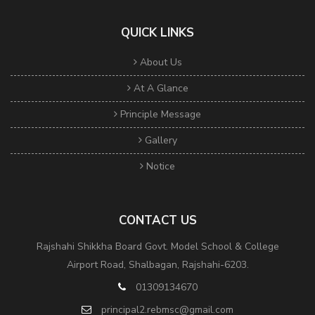
QUICK LINKS
About Us
At A Glance
Principle Message
Gallery
Notice
CONTACT US
Rajshahi Shikkha Board Govt. Model School & College
Airport Road, Shalbagan, Rajshahi-6203.
01309134670
principal2.rebmsc@gmail.com