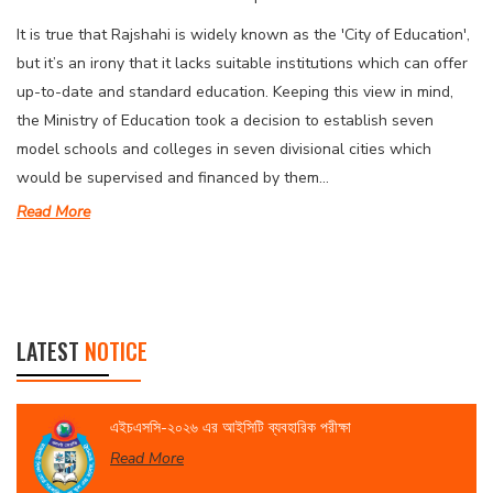
It is true that Rajshahi is widely known as the 'City of Education',
but it’s an irony that it lacks suitable institutions which can offer
up-to-date and standard education. Keeping this view in mind,
the Ministry of Education took a decision to establish seven
model schools and colleges in seven divisional cities which
would be supervised and financed by them...
Read More
LATEST
NOTICE
এইচএসসি-২০২৬ এর আইসিটি ব্যবহারিক পরীক্ষা
Read More