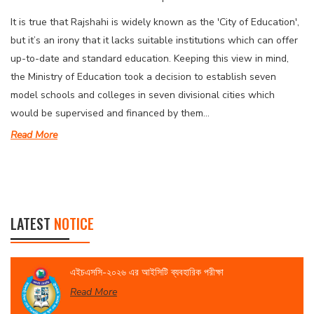
It is true that Rajshahi is widely known as the 'City of Education',
but it’s an irony that it lacks suitable institutions which can offer
up-to-date and standard education. Keeping this view in mind,
the Ministry of Education took a decision to establish seven
model schools and colleges in seven divisional cities which
would be supervised and financed by them...
Read More
LATEST
NOTICE
এইচএসসি-২০২৬ এর আইসিটি ব্যবহারিক পরীক্ষা
Read More