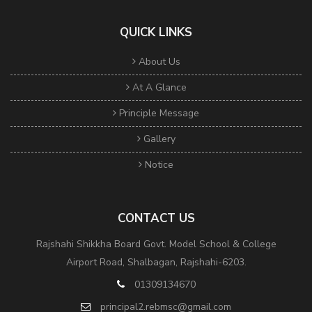
QUICK LINKS
About Us
At A Glance
Principle Message
Gallery
Notice
CONTACT US
Rajshahi Shikkha Board Govt. Model School & College
Airport Road, Shalbagan, Rajshahi-6203.
01309134670
principal2.rebmsc@gmail.com