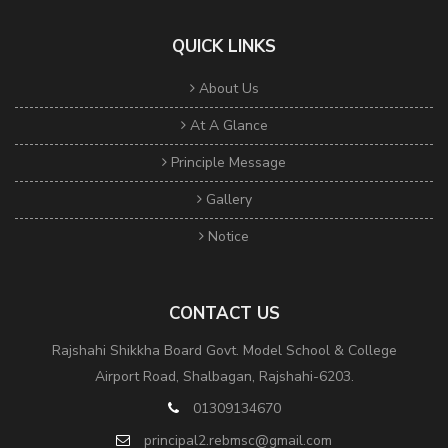
QUICK LINKS
About Us
At A Glance
Principle Message
Gallery
Notice
CONTACT US
Rajshahi Shikkha Board Govt. Model School & College
Airport Road, Shalbagan, Rajshahi-6203.
01309134670
principal2.rebmsc@gmail.com