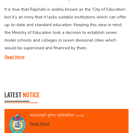
It is true that Rajshahi is widely known as the 'City of Education',
but it’s an irony that it lacks suitable institutions which can offer
up-to-date and standard education. Keeping this view in mind,
the Ministry of Education took a decision to establish seven
model schools and colleges in seven divisional cities which
would be supervised and financed by them...
Read More
LATEST
NOTICE
আন্তঃশ্রেণি ফুটবল প্রতিযোগিতা-২০২৬
Read More