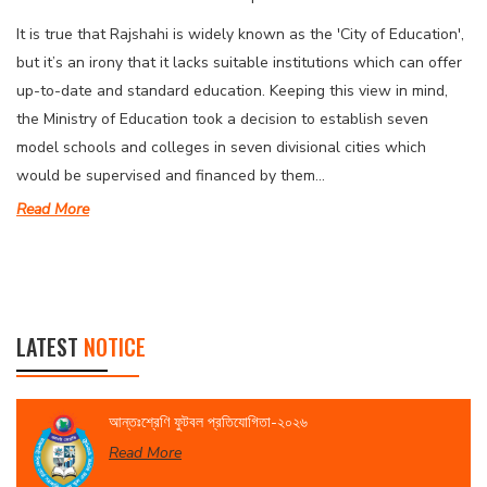
It is true that Rajshahi is widely known as the 'City of Education',
but it’s an irony that it lacks suitable institutions which can offer
up-to-date and standard education. Keeping this view in mind,
the Ministry of Education took a decision to establish seven
model schools and colleges in seven divisional cities which
would be supervised and financed by them...
Read More
LATEST
NOTICE
আন্তঃশ্রেণি ফুটবল প্রতিযোগিতা-২০২৬
Read More