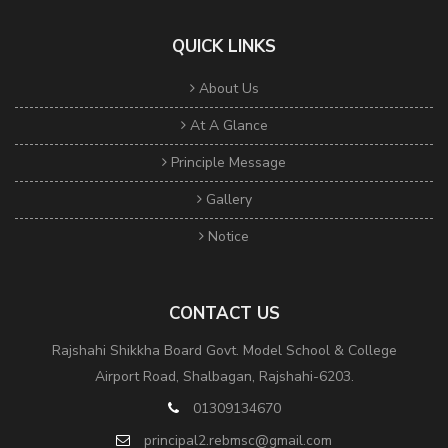
QUICK LINKS
About Us
At A Glance
Principle Message
Gallery
Notice
CONTACT US
Rajshahi Shikkha Board Govt. Model School & College
Airport Road, Shalbagan, Rajshahi-6203.
01309134670
principal2.rebmsc@gmail.com