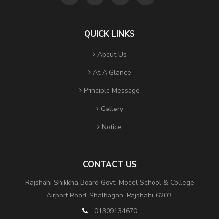
QUICK LINKS
About Us
At A Glance
Principle Message
Gallery
Notice
CONTACT US
Rajshahi Shikkha Board Govt. Model School & College
Airport Road, Shalbagan, Rajshahi-6203.
01309134670