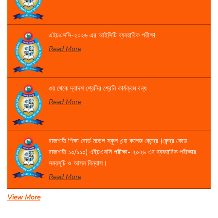
এইচএসসি-২০২৬ এর আইসিটি ব্যবহারিক পরীক্ষা
Read More
৩য় থেকে দ্বাদশ শ্রেনির শ্রেনি কার্যক্রম বন্ধ
Read More
রাজশাহী শিক্ষা বোর্ড মডেল স্কুল এন্ড কলেজ কেন্দ্রে (কেন্দ্র কোড:
রাজশাহী ১০/১১০) এইচএসসি পরীক্ষা- ২০২৬ এর ব্যবহারিক পরীক্ষার
সময়সূচি ও আসন বিন্যাস।
Read More
View More
একাদশ শ্রেণির বার্ষিক পরীক্ষার সময়সূচি
Read More