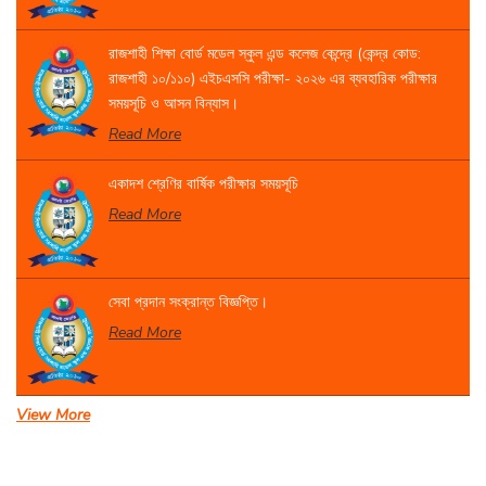
রাজশাহী শিক্ষা বোর্ড মডেল স্কুল এন্ড কলেজ কেন্দ্রে (কেন্দ্র কোড:
রাজশাহী ১০/১১০) এইচএসসি পরীক্ষা- ২০২৬ এর ব্যবহারিক পরীক্ষার
সময়সূচি ও আসন বিন্যাস।
Read More
একাদশ শ্রেণির বার্ষিক পরীক্ষার সময়সূচি
Read More
সেবা প্রদান সংক্রান্ত বিজ্ঞপ্তি।
Read More
View More
একাদশ বার্ষিক পরীক্ষা-২০২৬
Read More