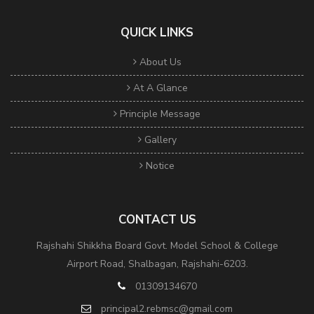
QUICK LINKS
About Us
At A Glance
Principle Message
Gallery
Notice
CONTACT US
Rajshahi Shikkha Board Govt. Model School & College
Airport Road, Shalbagan, Rajshahi-6203.
01309134670
principal2.rebmsc@gmail.com