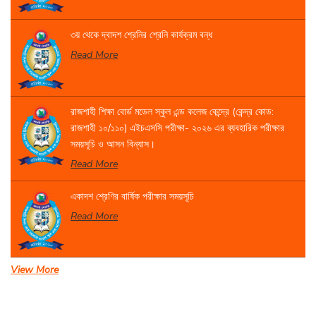
৩য় থেকে দ্বাদশ শ্রেনির শ্রেনি কার্যক্রম বন্ধ
Read More
রাজশাহী শিক্ষা বোর্ড মডেল স্কুল এন্ড কলেজ কেন্দ্রে (কেন্দ্র কোড:
রাজশাহী ১০/১১০) এইচএসসি পরীক্ষা- ২০২৬ এর ব্যবহারিক পরীক্ষার
সময়সূচি ও আসন বিন্যাস।
Read More
একাদশ শ্রেণির বার্ষিক পরীক্ষার সময়সূচি
Read More
View More
সেবা প্রদান সংক্রান্ত বিজ্ঞপ্তি।
Read More