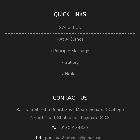
QUICK LINKS
About Us
At A Glance
Principle Message
Gallery
Notice
CONTACT US
Rajshahi Shikkha Board Govt. Model School & College
Airport Road, Shalbagan, Rajshahi-6203.
01309134670
principal2.rebmsc@gmail.com