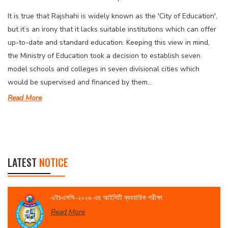
It is true that Rajshahi is widely known as the 'City of Education',
but it’s an irony that it lacks suitable institutions which can offer
up-to-date and standard education. Keeping this view in mind,
the Ministry of Education took a decision to establish seven
model schools and colleges in seven divisional cities which
would be supervised and financed by them...
Read More
LATEST
NOTICE
এইচএসসি-২০২৬ এর আইসিটি ব্যবহারিক পরীক্ষা
Read More