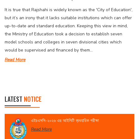
It is true that Rajshahi is widely known as the 'City of Education',
but it’s an irony that it lacks suitable institutions which can offer
up-to-date and standard education. Keeping this view in mind,
the Ministry of Education took a decision to establish seven
model schools and colleges in seven divisional cities which
would be supervised and financed by them...
Read More
LATEST
NOTICE
এইচএসসি-২০২৬ এর আইসিটি ব্যবহারিক পরীক্ষা
Read More