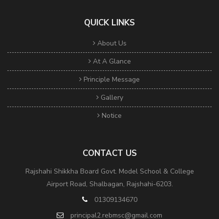
QUICK LINKS
About Us
At A Glance
Principle Message
Gallery
Notice
CONTACT US
Rajshahi Shikkha Board Govt. Model School & College
Airport Road, Shalbagan, Rajshahi-6203.
01309134670
principal2.rebmsc@gmail.com