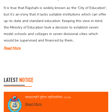
It is true that Rajshahi is widely known as the 'City of Education',
but it’s an irony that it lacks suitable institutions which can offer
up-to-date and standard education. Keeping this view in mind,
the Ministry of Education took a decision to establish seven
model schools and colleges in seven divisional cities which
would be supervised and financed by them...
Read More
LATEST
NOTICE
আন্তঃশ্রেণি ফুটবল প্রতিযোগিতা-২০২৬
Read More