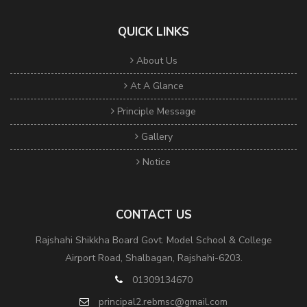
QUICK LINKS
About Us
At A Glance
Principle Message
Gallery
Notice
CONTACT US
Rajshahi Shikkha Board Govt. Model School & College
Airport Road, Shalbagan, Rajshahi-6203.
01309134670
principal2.rebmsc@gmail.com