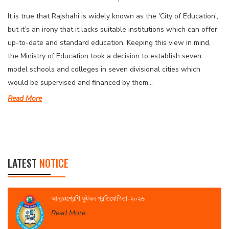
It is true that Rajshahi is widely known as the 'City of Education',
but it’s an irony that it lacks suitable institutions which can offer
up-to-date and standard education. Keeping this view in mind,
the Ministry of Education took a decision to establish seven
model schools and colleges in seven divisional cities which
would be supervised and financed by them...
Read More
LATEST
NOTICE
আন্তঃশ্রেণি ফুটবল প্রতিযোগিতা-২০২৬
Read More