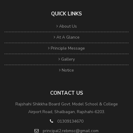
QUICK LINKS
About Us
At A Glance
Principle Message
Gallery
Notice
CONTACT US
Rajshahi Shikkha Board Govt. Model School & College
Airport Road, Shalbagan, Rajshahi-6203.
01309134670
principal2.rebmsc@gmail.com