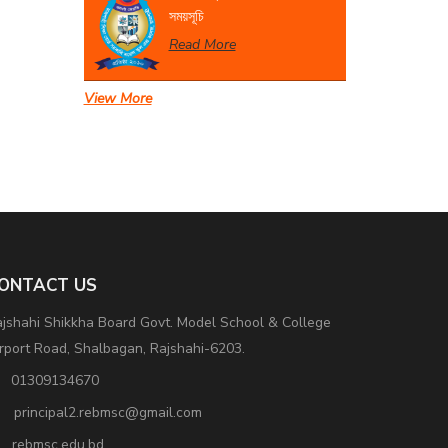
সময়সূচি
Read More
View More
সেবা প্রদান সংক্রান্ত বিজ্ঞপ্তি।
Read More
ONTACT US
jshahi Shikkha Board Govt. Model School & College
rport Road, Shalbagan, Rajshahi-6203.
01309134670
principal2.rebmsc@gmail.com
rebmsc.edu.bd