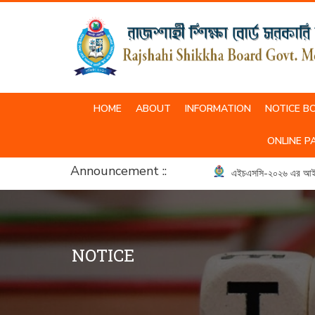
HOME
ABOUT
INFORMATION
NOTICE B
SCHOOL & COLLEGE UNIFORM
ONLINE P
Announcement ::
এইচএসসি-২০২৬ এর আইসিটি ব
NOTICE