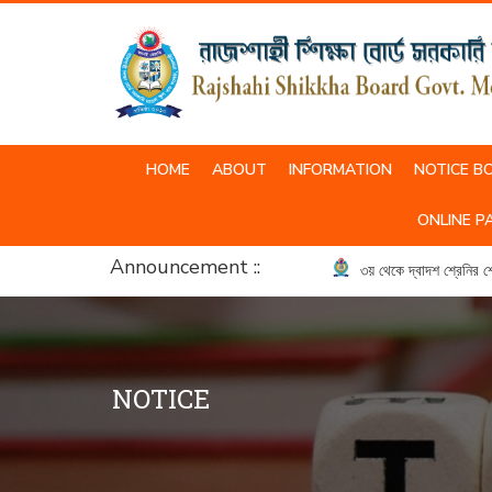
HOME
ABOUT
INFORMATION
NOTICE B
SCHOOL & COLLEGE UNIFORM
ONLINE P
Announcement ::
৩য় থেকে দ্বাদশ শ্রেনির শ্রেনি 
NOTICE