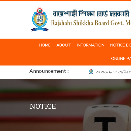
HOME
ABOUT
INFORMATION
NOTICE B
SCHOOL & COLLEGE UNIFORM
ONLINE P
Announcement ::
৩য় থেকে দ্বাদশ শ্রেনির শ্রেনি
NOTICE